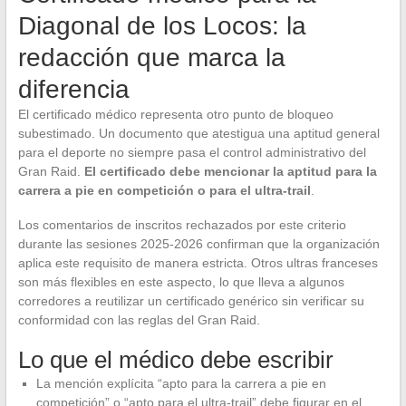
Diagonal de los Locos: la
redacción que marca la
diferencia
El certificado médico representa otro punto de bloqueo
subestimado. Un documento que atestigua una aptitud general
para el deporte no siempre pasa el control administrativo del
Gran Raid.
El certificado debe mencionar la aptitud para la
carrera a pie en competición o para el ultra-trail
.
Los comentarios de inscritos rechazados por este criterio
durante las sesiones 2025-2026 confirman que la organización
aplica este requisito de manera estricta. Otros ultras franceses
son más flexibles en este aspecto, lo que lleva a algunos
corredores a reutilizar un certificado genérico sin verificar su
conformidad con las reglas del Gran Raid.
Lo que el médico debe escribir
La mención explícita “apto para la carrera a pie en
competición” o “apto para el ultra-trail” debe figurar en el