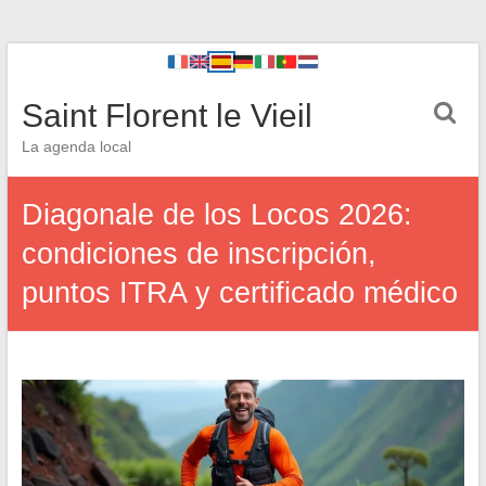
Saint Florent le Vieil
La agenda local
Diagonale de los Locos 2026:
condiciones de inscripción,
puntos ITRA y certificado médico