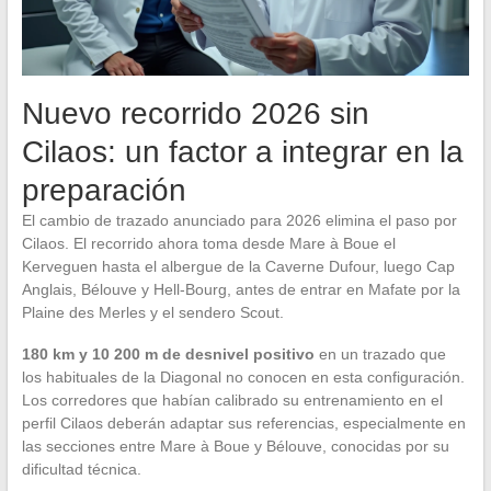
Nuevo recorrido 2026 sin
Cilaos: un factor a integrar en la
preparación
El cambio de trazado anunciado para 2026 elimina el paso por
Cilaos. El recorrido ahora toma desde Mare à Boue el
Kerveguen hasta el albergue de la Caverne Dufour, luego Cap
Anglais, Bélouve y Hell-Bourg, antes de entrar en Mafate por la
Plaine des Merles y el sendero Scout.
180 km y 10 200 m de desnivel positivo
en un trazado que
los habituales de la Diagonal no conocen en esta configuración.
Los corredores que habían calibrado su entrenamiento en el
perfil Cilaos deberán adaptar sus referencias, especialmente en
las secciones entre Mare à Boue y Bélouve, conocidas por su
dificultad técnica.