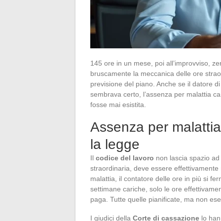
145 ore in un mese, poi all’improvviso, ze
bruscamente la meccanica delle ore straor
previsione del piano. Anche se il datore di
sembrava certo, l’assenza per malattia ca
fosse mai esistita.
Assenza per malattia 
la legge
Il
codice del lavoro
non lascia spazio ad 
straordinaria, deve essere effettivamente
malattia, il contatore delle ore in più si 
settimane cariche, solo le ore effettivam
paga. Tutte quelle pianificate, ma non es
I giudici della
Corte di cassazione
lo han