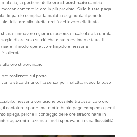
malattia, la gestione delle
ore straordinarie
cambia
 meccanicamente le ore in più previste. Sulla
busta paga
,
ale. In parole semplici: la malattia segmenta il periodo,
otale delle ore alla stretta realtà del lavoro effettuato.
chiara: rimuovere i giorni di assenza, ricalcolare la durata
soglia di ore solo su ciò che è stato realmente fatto. Il
visare; il modo operativo è limpido e nessuna
 è tollerata.
alle ore straordinarie:
 ore realizzate sul posto.
ome straordinarie: l’assenza per malattia riduce la base
cciabile: nessuna confusione possibile tra assenze e ore
o, il contatore riparte, ma mai la busta paga compensa per il
o spiega perché il conteggio delle ore straordinarie in
interrogazioni in azienda: molti speravano in una flessibilità