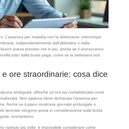
ro. L’assenza per malattia non fa distinzione: interrompe
dinarie, indipendentemente dall’abitudine o dalla
 lavoro aveva previsto ore in più, anche se il sovraccarico
ncella tutto dalla busta paga, come se la settimana non
e ore straordinarie: cosa dice
alcuna ambiguità: affinché un’ora sia contabilizzata come
 realizzata. Non appena viene dichiarata l’assenza per
ferma. Anche se il piano mostrava giornate prolungate o
ente lavorate vengono prese in considerazione sulla busta
eguite, scompaiono.
no ripetuto più volte: è impossibile considerare come