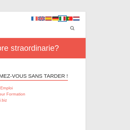
ore straordinarie?
MEZ-VOUS SANS TARDER !
 Emploi
eur Formation
.biz