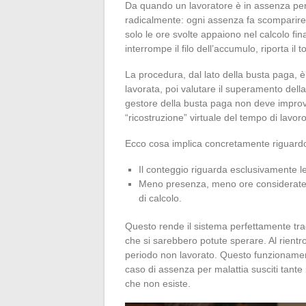
Da quando un lavoratore è in assenza per 
radicalmente: ogni assenza fa scomparire
solo le ore svolte appaiono nel calcolo fin
interrompe il filo dell’accumulo, riporta il t
La procedura, dal lato della busta paga, è 
lavorata, poi valutare il superamento della 
gestore della busta paga non deve improv
“ricostruzione” virtuale del tempo di lavoro
Ecco cosa implica concretamente riguardo 
Il conteggio riguarda esclusivamente le
Meno presenza, meno ore considerate c
di calcolo.
Questo rende il sistema perfettamente tra
che si sarebbero potute sperare. Al rientr
periodo non lavorato. Questo funzionament
caso di assenza per malattia susciti tante 
che non esiste.