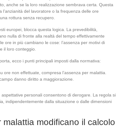
rotto, anche se la loro realizzazione sembrava certa. Questa
 l’anzianità del lavoratore o la frequenza delle ore
a una rottura senza recupero.
testi europei, blocca questa logica. La prevedibilità,
no nulla di fronte alla realtà del tempo effettivamente
elle ore in più cambiano le cose: l’assenza per motivi di
il loro conteggio.
ta, ecco i punti principali imposti dalla normativa:
u ore non effettuate, compresa l’assenza per malattia.
l campo danno diritto a maggiorazione.
e aspettative personali consentono di derogare. La regola si
a, indipendentemente dalla situazione o dalle dimensioni
malattia modificano il calcolo