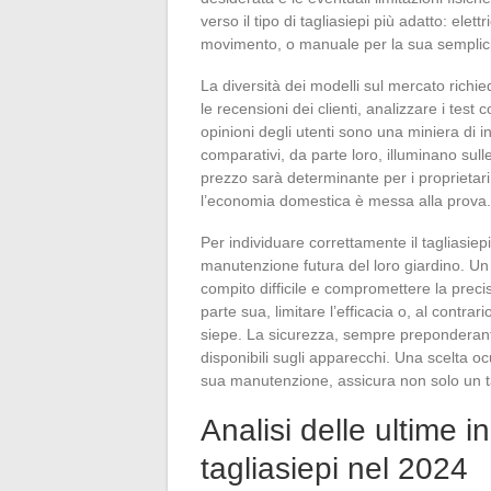
verso il tipo di tagliasiepi più adatto: elett
movimento, o manuale per la sua semplici
La diversità dei modelli sul mercato richie
le recensioni dei clienti, analizzare i tes
opinioni degli utenti sono una miniera di inf
comparativi, da parte loro, illuminano sull
prezzo sarà determinante per i proprietari 
l’economia domestica è messa alla prova.
Per individuare correttamente il tagliasiepi
manutenzione futura del loro giardino. Un
compito difficile e compromettere la prec
parte sua, limitare l’efficacia o, al contra
siepe. La sicurezza, sempre preponderante
disponibili sugli apparecchi. Una scelta oc
sua manutenzione, assicura non solo un tag
Analisi delle ultime i
tagliasiepi nel 2024