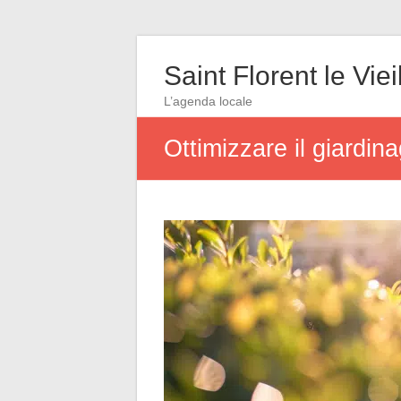
Saint Florent le Viei
L’agenda locale
Ottimizzare il giardin