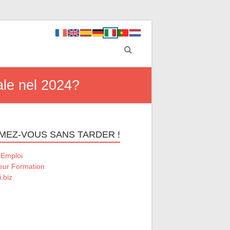
eale nel 2024?
MEZ-VOUS SANS TARDER !
 Emploi
eur Formation
.biz