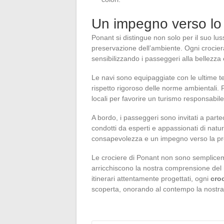
Un impegno verso lo 
Ponant si distingue non solo per il suo lu
preservazione dell’ambiente. Ogni crocier
sensibilizzando i passeggeri alla bellezza 
Le navi sono equipaggiate con le ultime te
rispetto rigoroso delle norme ambientali
locali per favorire un turismo responsabile
A bordo, i passeggeri sono invitati a part
condotti da esperti e appassionati di natu
consapevolezza e un impegno verso la pro
Le crociere di Ponant non sono semplicem
arricchiscono la nostra comprensione del 
itinerari attentamente progettati, ogni
cro
scoperta, onorando al contempo la nostra 