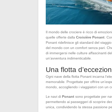
Il mondo delle crociere è ricco di emozio
quelle offerte dalla
Croisière Ponant
. Co
Ponant ridefinisce gli standard del viaggio
del mondo con un comfort senza pari. Che s
di immergersi nelle culture affascinanti de
un’avventura indimenticabile.
Una flotta d’eccezion
Ogni nave della flotta Ponant incarna l’e
memorabile. Progettate per offrire un’espe
mondo, accogliendo i viaggiatori con un c
Le navi di
Ponant
sono progettate per navi
permettendo ai passeggeri di scoprire des
unica, condividendo la stessa passione per