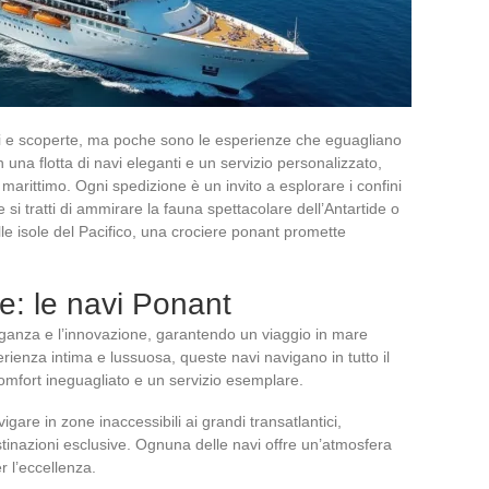
ni e scoperte, ma poche sono le esperienze che eguagliano
n una flotta di navi eleganti e un servizio personalizzato,
 marittimo. Ogni spedizione è un invito a esplorare i confini
i tratti di ammirare la fauna spettacolare dell’Antartide o
lle isole del Pacifico, una crociere ponant promette
e: le navi Ponant
leganza e l’innovazione, garantendo un viaggio in mare
rienza intima e lussuosa, queste navi navigano in tutto il
omfort ineguagliato e un servizio esemplare.
gare in zone inaccessibili ai grandi transatlantici,
tinazioni esclusive. Ognuna delle navi offre un’atmosfera
 l’eccellenza.