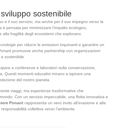
sviluppo sostenibile
sso e il suo servizio, ma anche per il suo impegno verso la
a è pensata per minimizzare l’impatto ecologico,
e alla fragilità degli ecosistemi che esplorano.
cnologie per ridurre le emissioni inquinanti e garantire un
. Ponant promuove anche partnership con organizzazioni
 e sostenibile.
ecipare a conferenze e laboratori sulla conservazione,
ra. Questi momenti educativi mirano a ispirare una
tezione del nostro pianeta.
ente viaggi, ma esperienze trasformative che
mondo. Con un servizio impeccabile, una flotta innovativa e
ciere Ponant
rappresenta un vero invito all’evasione e alla
responsabilità collettiva verso l’ambiente.