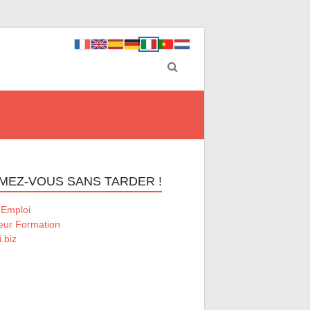
MEZ-VOUS SANS TARDER !
 Emploi
eur Formation
.biz