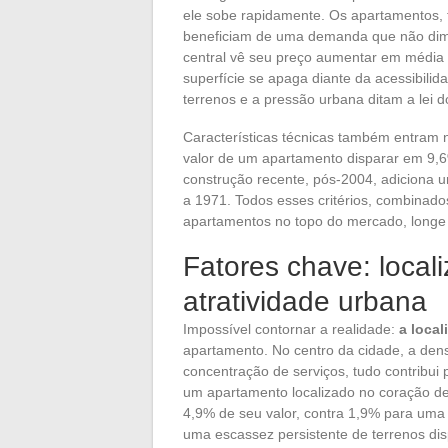
ele sobe rapidamente. Os apartamentos, 
beneficiam de uma demanda que não dim
central vê seu preço aumentar em média 
superfície se apaga diante da acessibili
terrenos e a pressão urbana ditam a lei 
Características técnicas também entram 
valor de um apartamento disparar em 9,
construção recente, pós-2004, adiciona 
a 1971. Todos esses critérios, combinado
apartamentos no topo do mercado, longe
Fatores chave: local
atratividade urbana
Impossível contornar a realidade:
a local
apartamento. No centro da cidade, a dens
concentração de serviços, tudo contrib
um apartamento localizado no coração d
4,9% de seu valor, contra 1,9% para uma
uma escassez persistente de terrenos disp