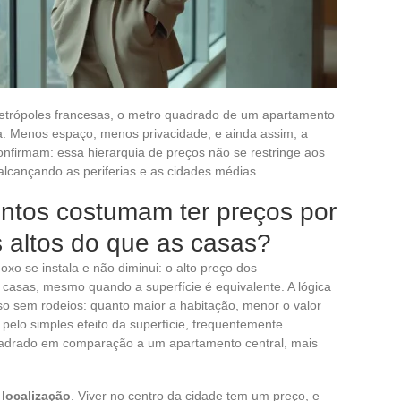
trópoles francesas, o metro quadrado de um apartamento
. Menos espaço, menos privacidade, e ainda assim, a
confirmam: essa hierarquia de preços não se restringe aos
alcançando as periferias e as cidades médias.
ntos costumam ter preços por
 altos do que as casas?
xo se instala e não diminui: o alto preço dos
casas, mesmo quando a superfície é equivalente. A lógica
so sem rodeios: quanto maior a habitação, menor o valor
, pelo simples efeito da superfície, frequentemente
quadrado em comparação a um apartamento central, mais
 localização
. Viver no centro da cidade tem um preço, e