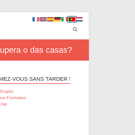
supera o das casas?
MEZ-VOUS SANS TARDER !
 Emploi
eur Formation
.biz