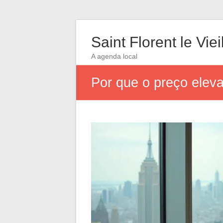
Saint Florent le Viei
A agenda local
Por que o preço elev