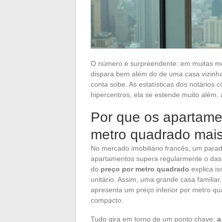
O número é surpreendente: em muitas me
dispara bem além do de uma casa vizinha
conta sobe. As estatísticas dos notários 
hipercentros, ela se estende muito além, 
Por que os apartame
metro quadrado mais
No mercado imobiliário francês, um parado
apartamentos supera regularmente o das 
do
preço por metro quadrado
explica is
unitário. Assim, uma grande casa familiar
apresenta um preço inferior por metro 
compacto.
Tudo gira em torno de um ponto chave:
a