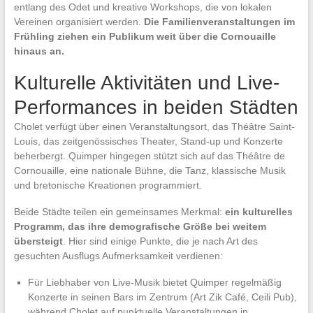
entlang des Odet und kreative Workshops, die von lokalen
Vereinen organisiert werden.
Die Familienveranstaltungen im
Frühling ziehen ein Publikum weit über die Cornouaille
hinaus an.
Kulturelle Aktivitäten und Live-
Performances in beiden Städten
Cholet verfügt über einen Veranstaltungsort, das Théâtre Saint-
Louis, das zeitgenössisches Theater, Stand-up und Konzerte
beherbergt. Quimper hingegen stützt sich auf das Théâtre de
Cornouaille, eine nationale Bühne, die Tanz, klassische Musik
und bretonische Kreationen programmiert.
Beide Städte teilen ein gemeinsames Merkmal:
ein kulturelles
Programm, das ihre demografische Größe bei weitem
übersteigt
. Hier sind einige Punkte, die je nach Art des
gesuchten Ausflugs Aufmerksamkeit verdienen:
Für Liebhaber von Live-Musik bietet Quimper regelmäßig
Konzerte in seinen Bars im Zentrum (Art Zik Café, Ceili Pub),
während Cholet auf punktuelle Veranstaltungen in