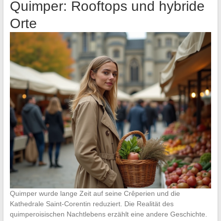
Quimper: Rooftops und hybride
Orte
Quimper wurde lange Zeit auf seine Crêperien und die
Kathedrale Saint-Corentin reduziert. Die Realität des
quimperoisischen Nachtlebens erzählt eine andere Geschichte.