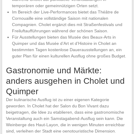
temporären oder gemeinnützigen Orten setzt.
Im Bereich der Live-Performances bietet das Théâtre de
Cornouaille eine vollständige Saison mit nationalen
Compagnien. Cholet ergänzt dies mit Straßenfestivals und
Freiluftaufführungen während der schönen Saison.
Für Ausstellungen bieten das Musée des Beaux-Arts in
Quimper und das Musée d’Art et d’Histoire in Cholet an
bestimmten Tagen kostenlose Dauerausstellungen an, ein
guter Plan für einen kulturellen Ausflug ohne großes Budget.
Gastronomie und Märkte:
anders ausgehen in Cholet und
Quimper
Der kulinarische Ausflug ist zu einer eigenen Kategorie
geworden. In Cholet hat der Salon du Bon Vivant dazu
beigetragen, die Idee zu etablieren, dass eine gastronomische
Veranstaltung auch ein Samstagabend-Ausflug sein kann. Die
Weinberge des Haut-Layon, die in wenigen Minuten erreichbar
sind, verleihen der Stadt eine oenotouristische Dimension.