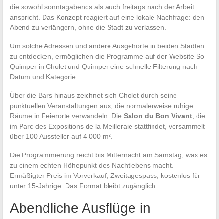
die sowohl sonntagabends als auch freitags nach der Arbeit
anspricht. Das Konzept reagiert auf eine lokale Nachfrage: den
Abend zu verlängern, ohne die Stadt zu verlassen.
Um solche Adressen und andere Ausgehorte in beiden Städten
zu entdecken, ermöglichen die Programme auf der Website So
Quimper in Cholet und Quimper eine schnelle Filterung nach
Datum und Kategorie.
Über die Bars hinaus zeichnet sich Cholet durch seine
punktuellen Veranstaltungen aus, die normalerweise ruhige
Räume in Feierorte verwandeln. Die
Salon du Bon Vivant
, die
im Parc des Expositions de la Meilleraie stattfindet, versammelt
über 100 Aussteller auf 4.000 m².
Die Programmierung reicht bis Mitternacht am Samstag, was es
zu einem echten Höhepunkt des Nachtlebens macht.
Ermäßigter Preis im Vorverkauf, Zweitagespass, kostenlos für
unter 15-Jährige: Das Format bleibt zugänglich.
Abendliche Ausflüge in