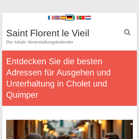
Saint Florent le Vieil
Der lokale Veranstaltungskalender
Entdecken Sie die besten
Adressen für Ausgehen und
Unterhaltung in Cholet und
Quimper