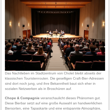
Das Nachtleben im Stadtzentrum von Cholet bleibt abseits der
klassischen Touristenrouten. Die geselligen Craft-Bier-Adressen
sind dort noch jung, und ihre Bekanntheit baut sich eher in
sozialen Netzwerken als in Broschüren auf.
Chope & Compagnie
veranschaulicht dieses Phänomen gut.
Diese Bierbar setzt auf eine große Auswahl an handwerklichen
Biersorten, eine Tapaskarte und eine entspannte Atmosphäre,