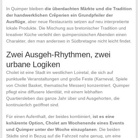
In Quimper bleiben
die überdachten Märkte und die Tradition
der handwerklichen Crêperien ein Grundpfeiler der
Ausflüge
, aber neue Restaurants setzen auf neu interpretierte
lokale Produkte. Die Mischung aus bretonischer Tradition und
kreativer Küche verleiht den quimperoisischen Abenden einen
Charakter, den man anderswo in Südbretagne nicht leicht findet.
Zwei Ausgeh-Rhythmen, zwei
urbane Logiken
Cholet ist eine Stadt im westlichen Loiretal, die sich auf
punktuelle Veranstaltungen und große Feste (Karneval, Spiele
von Cholet Basket, thematische Messen) konzentriert. Quimper
pflegt eine diffusere Identität, mit einem lebhaften
Quartiersleben das ganze Jahr über und Ausgehorten, die
kontinuierlich geöffnet sind.
Für einen Aufenthalt, der beides kombiniert,
ist es eine
kohärente Option, Cholet am Wochenende eines Events
und Quimper unter der Woche einzuplanen
. Die beiden
Städte sind in Bezug auf die Fahrzeit nahe genug, um eine