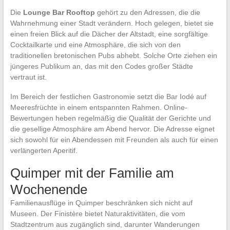
Die
Lounge Bar Rooftop
gehört zu den Adressen, die die
Wahrnehmung einer Stadt verändern. Hoch gelegen, bietet sie
einen freien Blick auf die Dächer der Altstadt, eine sorgfältige
Cocktailkarte und eine Atmosphäre, die sich von den
traditionellen bretonischen Pubs abhebt. Solche Orte ziehen ein
jüngeres Publikum an, das mit den Codes großer Städte
vertraut ist.
Im Bereich der festlichen Gastronomie setzt die Bar Iodé auf
Meeresfrüchte in einem entspannten Rahmen. Online-
Bewertungen heben regelmäßig die Qualität der Gerichte und
die gesellige Atmosphäre am Abend hervor. Die Adresse eignet
sich sowohl für ein Abendessen mit Freunden als auch für einen
verlängerten Aperitif.
Quimper mit der Familie am
Wochenende
Familienausflüge in Quimper beschränken sich nicht auf
Museen. Der Finistère bietet Naturaktivitäten, die vom
Stadtzentrum aus zugänglich sind, darunter Wanderungen