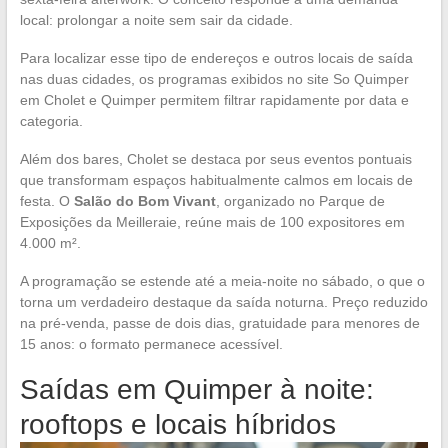
local: prolongar a noite sem sair da cidade.
Para localizar esse tipo de endereços e outros locais de saída
nas duas cidades, os programas exibidos no site So Quimper
em Cholet e Quimper permitem filtrar rapidamente por data e
categoria.
Além dos bares, Cholet se destaca por seus eventos pontuais
que transformam espaços habitualmente calmos em locais de
festa. O
Salão do Bom Vivant
, organizado no Parque de
Exposições da Meilleraie, reúne mais de 100 expositores em
4.000 m².
A programação se estende até a meia-noite no sábado, o que o
torna um verdadeiro destaque da saída noturna. Preço reduzido
na pré-venda, passe de dois dias, gratuidade para menores de
15 anos: o formato permanece acessível.
Saídas em Quimper à noite:
rooftops e locais híbridos