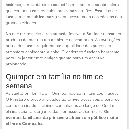
histórico, um cardápio de coquetéis refinado e uma atmosfera
que contrasta com os pubs tradicionais bretões. Esse tipo de
local atrai um público mais jovem, acostumado aos códigos das
grandes cidades.
No que diz respeito à restauração festiva, o Bar Iodé aposta em
produtos do mar em um ambiente descontraído. As avaliações
online destacam regularmente a qualidade dos pratos e a
atmosfera acolhedora à noite. O endereço funciona bem tanto
para um jantar entre amigos quanto para um aperitivo
prolongado.
Quimper em família no fim de
semana
As saídas em família em Quimper não se limitam aos museus.
O Finistère oferece atividades ao ar livre acessíveis a partir do
centro da cidade, incluindo caminhadas ao longo do Odet e
oficinas criativas organizadas por associações locais.
Os
eventos familiares da primavera atraem um público muito
além da Cornualha.