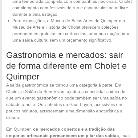
uma temporada completa com companhias nacionais. Cholet
complementa com festivais de rua e espetáculos ao ar livre
durante a bela estação.
Para exposições, o Museu de Belas Artes de Quimper e o
Museu de Arte e História de Cholet oferecem coleções
permanentes gratuitas em certos dias, uma boa opção para
uma saída cultural sem um orçamento significativo.
Gastronomia e mercados: sair
de forma diferente em Cholet e
Quimper
A saída gastronômica se tornou uma categoria à parte. Em
Cholet, o Salão do Bom Vivant ajudou a consolidar a ideia de
que um evento gastronômico pode também ser uma saída no
sábado à noite. Os vinhedos do Haut-Layon, acessíveis em
poucos minutos, acrescentam uma dimensão enoturística à
cidade.
Em Quimper,
os mercados cobertos e a tradição das
creperias artesanais permanecem um pilar das saídas
, mas