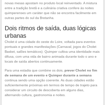
novas mesas apostam no produto local reinventado. A mistura
entre a tradição bretã e a culinária criativa confere às noites
quimperenses um caráter que não se encontra facilmente em
outras partes do sul da Bretanha.
Dois ritmos de saída, duas lógicas
urbanas
Cholet é uma cidade do oeste do Loire, voltada para eventos
pontuais e grandes manifestações (Carnaval, jogos do Cholet
Basket, salões temáticos). Quimper cultiva uma identidade mais
difusa, com uma vida de bairro animada durante todo o ano e
locais de saída abertos continuamente.
Para uma estadia que combine os dois,
prever Cholet no fim
de semana de um evento e Quimper durante a semana
continua sendo uma opção coerente. As duas cidades estão
suficientemente próximas em termos de tempo de trajeto para
considerar um circuito de descoberta em alguns dias,
alternando cultura, gastronomia e noites.