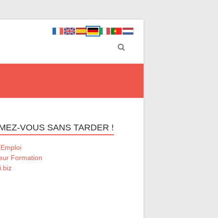
MEZ-VOUS SANS TARDER !
 Emploi
eur Formation
.biz