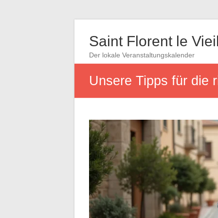
Saint Florent le Viei
Der lokale Veranstaltungskalender
Unsere Tipps für die ri