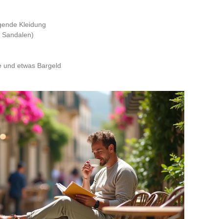
agende Kleidung
 Sandalen)
e und etwas Bargeld