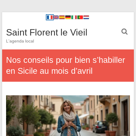
Saint Florent le Vieil
L'agenda local
Nos conseils pour bien s’habiller
en Sicile au mois d’avril