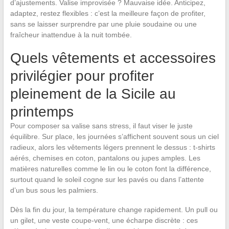
d’ajustements. Valise improvisée ? Mauvaise idée. Anticipez,
adaptez, restez flexibles : c’est la meilleure façon de profiter,
sans se laisser surprendre par une pluie soudaine ou une
fraîcheur inattendue à la nuit tombée.
Quels vêtements et accessoires
privilégier pour profiter
pleinement de la Sicile au
printemps
Pour composer sa valise sans stress, il faut viser le juste
équilibre. Sur place, les journées s’affichent souvent sous un ciel
radieux, alors les vêtements légers prennent le dessus : t-shirts
aérés, chemises en coton, pantalons ou jupes amples. Les
matières naturelles comme le lin ou le coton font la différence,
surtout quand le soleil cogne sur les pavés ou dans l’attente
d’un bus sous les palmiers.
Dès la fin du jour, la température change rapidement. Un pull ou
un gilet, une veste coupe-vent, une écharpe discrète : ces