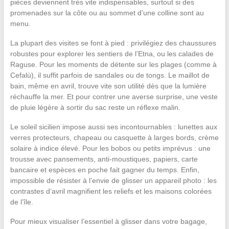
pièces deviennent très vite indispensables, surtout si des
promenades sur la côte ou au sommet d’une colline sont au
menu.
La plupart des visites se font à pied : privilégiez des chaussures
robustes pour explorer les sentiers de l’Etna, ou les calades de
Raguse. Pour les moments de détente sur les plages (comme à
Cefalù), il suffit parfois de sandales ou de tongs. Le maillot de
bain, même en avril, trouve vite son utilité dès que la lumière
réchauffe la mer. Et pour contrer une averse surprise, une veste
de pluie légère à sortir du sac reste un réflexe malin.
Le soleil sicilien impose aussi ses incontournables : lunettes aux
verres protecteurs, chapeau ou casquette à larges bords, crème
solaire à indice élevé. Pour les bobos ou petits imprévus : une
trousse avec pansements, anti-moustiques, papiers, carte
bancaire et espèces en poche fait gagner du temps. Enfin,
impossible de résister à l’envie de glisser un appareil photo : les
contrastes d’avril magnifient les reliefs et les maisons colorées
de l’île.
Pour mieux visualiser l’essentiel à glisser dans votre bagage,