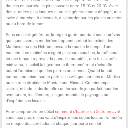
douces en journée, le plus souvent entre 15 °C et 20 °C. Avec
des journées plus longues et un ciel généralement dégagé, tout
invite à marcher, à découvrir, à s’attarder sur les places animées
ou au bord de la mer.
Sous ce soleil généreux, la région garde pourtant ses imprévus :
quelques averses modérées frappent surtout les reliefs des
Madonies ou des Nebrodi, brisant la routine le temps d’une
matinée. Les matinées exigent plusieurs couches, la fraîcheur
tenace forçant à prévoir la panoplie adaptée ; une fois l’après-
midi venu, le soleil fait grimper le thermomètre et réchauffe
autant l’ambiance que les pierres anciennes. Quand la nuit
tombe, une brise fouette parfois les villages perchés de Modica
ou les rues étroites de Montalbano Elicona. Ce printemps
sicilien, ni fade ni docile, offre un terrain de jeu parfait pour les
aventuriers, les flâneurs, les gourmands de paysages ou
d’expériences locales.
Pour comprendre en détail
comment s’habiller en Sicile en avril
sans faux pas, mieux vaut s’inspirer des codes locaux : la météo
se moque des certitudes et chaque jour porte son lot