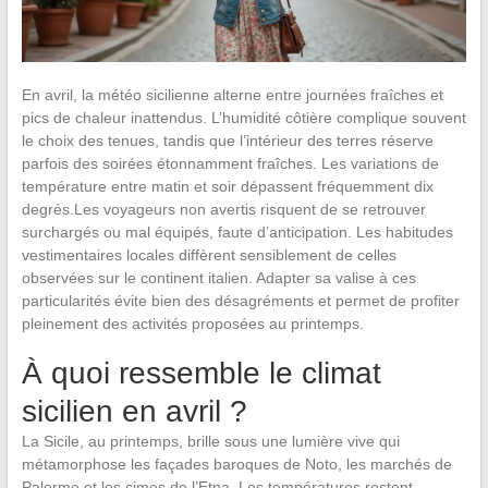
En avril, la météo sicilienne alterne entre journées fraîches et
pics de chaleur inattendus. L’humidité côtière complique souvent
le choix des tenues, tandis que l’intérieur des terres réserve
parfois des soirées étonnamment fraîches. Les variations de
température entre matin et soir dépassent fréquemment dix
degrés.Les voyageurs non avertis risquent de se retrouver
surchargés ou mal équipés, faute d’anticipation. Les habitudes
vestimentaires locales diffèrent sensiblement de celles
observées sur le continent italien. Adapter sa valise à ces
particularités évite bien des désagréments et permet de profiter
pleinement des activités proposées au printemps.
À quoi ressemble le climat
sicilien en avril ?
La Sicile, au printemps, brille sous une lumière vive qui
métamorphose les façades baroques de Noto, les marchés de
Palerme et les cimes de l’Etna. Les températures restent