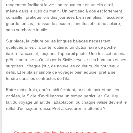
rangement facilitent la vie : on trouve tout en un clin d’œil,
même dans le rush du matin. Un petit sac à dos est fortement
conseillé : pratique lors des journées bien remplies, il accueille
gourde, encas, trousse de secours, lunettes et crème solaire,
sans surcharge inutile.
Sur place, la voiture ou les longues balades nécessitent
quelques alliés : la carte routière, un dictionnaire de poche
italien-français et, toujours, l’appareil photo. Une fois cet arsenal
prêt, il ne reste qu’à laisser la Sicile dévoiler ses humeurs et ses
surprises : chaque jour, de nouvelles couleurs, de nouveaux
défis. Et le plaisir simple de voyager bien équipé, prêt à se
fondre dans les contrastes de l’île.
Entre matin frais, après-midi éclatant, brise du soir et petites
ondées, la Sicile d’avril impose un tempo particulier. Celui qui
fait du voyage un art de l’adaptation, où chaque valise devient le
reflet d’un séjour réussi. Prêt à savourer l’inattendu ?
←
Comment consulter les dates de mariage en ligne