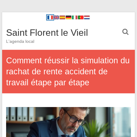
Saint Florent le Vieil
L'agenda local
Comment réussir la simulation du
rachat de rente accident de
travail étape par étape