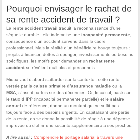
Pourquoi envisager le rachat de
sa rente accident de travail ?
La
rente accident travail
traduit la reconnaissance d’une
séquelle durable : elle indemnise une
incapacité permanente
,
conséquence d’un accident survenu dans le cadre
professionnel. Mais la réalité d’un bénéficiaire bouge toujours :
projets à financer, dettes à éponger, investissements ou besoins
spécifiques, les motifs pour demander un
rachat rente
accident
se révèlent multiples et personnels.
Mieux vaut d’abord s’attarder sur le contexte : cette rente,
versée par la
caisse primaire d’assurance maladie
ou la
MSA
, s’inscrit parfois sur des décennies. Or, le calcul, basé sur
le
taux d’IPP
(incapacité permanente partielle) et le
salaire
annuel
de référence, donne un montant qui ne suffit pas
toujours face à des besoins urgents. En capitalisant une partie
de la rente, on se donne la possibilité de réagir à une dépense
imprévue ou d’offrir une sécurité supplémentaire à ses proches.
A lire aussi :
Comprendre le portage salarial à travers une