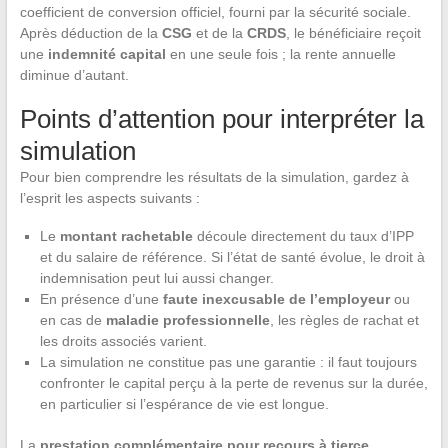
coefficient de conversion officiel, fourni par la sécurité sociale.
Après déduction de la
CSG
et de la
CRDS
, le bénéficiaire reçoit
une
indemnité capital
en une seule fois ; la rente annuelle
diminue d’autant.
Points d’attention pour interpréter la
simulation
Pour bien comprendre les résultats de la simulation, gardez à
l’esprit les aspects suivants :
Le
montant rachetable
découle directement du taux d’IPP
et du salaire de référence. Si l’état de santé évolue, le droit à
indemnisation peut lui aussi changer.
En présence d’une
faute inexcusable de l’employeur
ou
en cas de
maladie professionnelle
, les règles de rachat et
les droits associés varient.
La simulation ne constitue pas une garantie : il faut toujours
confronter le capital perçu à la perte de revenus sur la durée,
en particulier si l’espérance de vie est longue.
La
prestation complémentaire pour recours à tierce