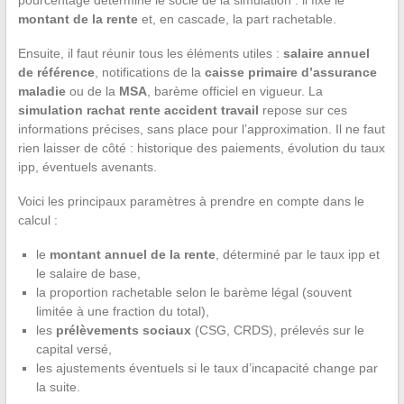
montant de la rente
et, en cascade, la part rachetable.
Ensuite, il faut réunir tous les éléments utiles :
salaire annuel
de référence
, notifications de la
caisse primaire d’assurance
maladie
ou de la
MSA
, barème officiel en vigueur. La
simulation rachat rente accident travail
repose sur ces
informations précises, sans place pour l’approximation. Il ne faut
rien laisser de côté : historique des paiements, évolution du taux
ipp, éventuels avenants.
Voici les principaux paramètres à prendre en compte dans le
calcul :
le
montant annuel de la rente
, déterminé par le taux ipp et
le salaire de base,
la proportion rachetable selon le barème légal (souvent
limitée à une fraction du total),
les
prélèvements sociaux
(CSG, CRDS), prélevés sur le
capital versé,
les ajustements éventuels si le taux d’incapacité change par
la suite.