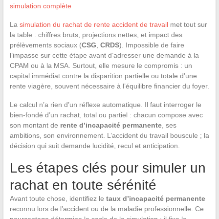
simulation complète
La
simulation du rachat de rente accident de travail
met tout sur
la table : chiffres bruts, projections nettes, et impact des
prélèvements sociaux (
CSG
,
CRDS
). Impossible de faire
l’impasse sur cette étape avant d’adresser une demande à la
CPAM ou à la MSA. Surtout, elle mesure le compromis : un
capital immédiat contre la disparition partielle ou totale d’une
rente viagère, souvent nécessaire à l’équilibre financier du foyer.
Le calcul n’a rien d’un réflexe automatique. Il faut interroger le
bien-fondé d’un rachat, total ou partiel : chacun compose avec
son montant de
rente d’incapacité permanente
, ses
ambitions, son environnement. L’accident du travail bouscule ; la
décision qui suit demande lucidité, recul et anticipation.
Les étapes clés pour simuler un
rachat en toute sérénité
Avant toute chose, identifiez le
taux d’incapacité permanente
reconnu lors de l’accident ou de la maladie professionnelle. Ce
pourcentage détermine le socle de la simulation : il fixe le