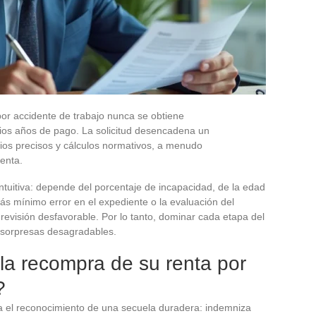
por accidente de trabajo nunca se obtiene
ios años de pago. La solicitud desencadena un
erios precisos y cálculos normativos, a menudo
enta.
intuitiva: depende del porcentaje de incapacidad, de la edad
ás mínimo error en el expediente o la evaluación del
 revisión desfavorable. Por lo tanto, dominar cada etapa del
r sorpresas desagradables.
la recompra de su renta por
?
ja el reconocimiento de una secuela duradera: indemniza