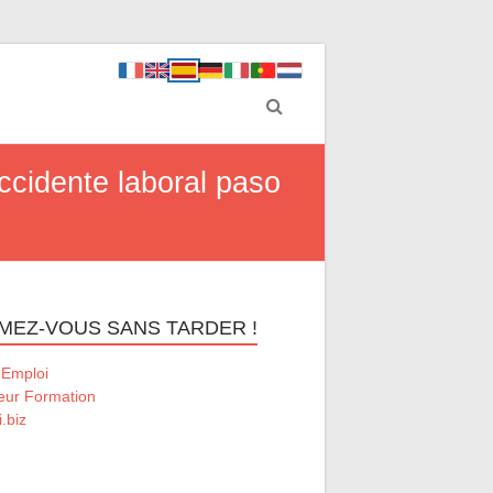
ccidente laboral paso
MEZ-VOUS SANS TARDER !
 Emploi
eur Formation
.biz