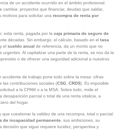
ncia de un accidente ocurrido en el ámbito profesional.
re cambia: proyectos que financiar, deudas que saldar,
s motivos para solicitar una
recompra de renta por
o: esta renta, pagada por la
caja primaria de seguro de
ante décadas. Sin embargo, el cálculo, basado en el
tasa
y el
sueldo anual
de referencia, da un monto que no
 urgentes. Al capitalizar una parte de la renta, se nos da la
mprevisto o de ofrecer una seguridad adicional a nuestros
 accidente de trabajo pone todo sobre la mesa: cifras
 las contribuciones sociales (
CSG
,
CRDS
). Es imposible
solicitud a la CPAM o a la MSA. Sobre todo, mide el
desaparición parcial o total de una renta vitalicia, a
ciero del hogar.
y que cuestionar la validez de una recompra, total o parcial:
ta de incapacidad permanente
, sus ambiciones, su
a decisión que sigue requiere lucidez, perspectiva y