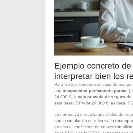
Ejemplo concreto de 
interpretar bien los 
Para ilustrar, tomemos el caso de una pe
una
incapacidad permanente parcial
(I
24 000 €, la
caja primaria de seguro de
esta base: 30 % de 24 000 €, es decir, 7 
La normativa ofrece la posibilidad de re
que la simulación se refiere a la recompra
gracias al coeficiente de conversión ofici
de la
CSG
y de la
CRDS
, el beneficiario 