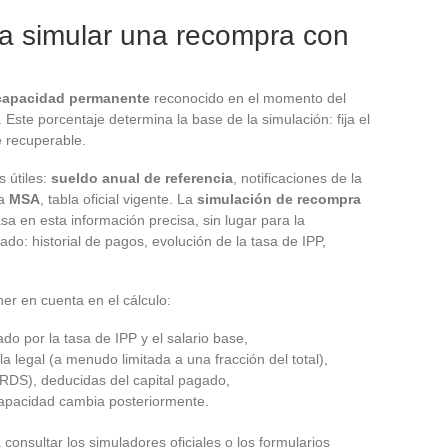
ra simular una recompra con
ncapacidad permanente
reconocido en el momento del
Este porcentaje determina la base de la simulación: fija el
e recuperable.
 útiles:
sueldo anual de referencia
, notificaciones de la
la
MSA
, tabla oficial vigente. La
simulación de recompra
sa en esta información precisa, sin lugar para la
do: historial de pagos, evolución de la tasa de IPP,
ner en cuenta en el cálculo:
ado por la tasa de IPP y el salario base,
a legal (a menudo limitada a una fracción del total),
DS), deducidas del capital pagado,
ncapacidad cambia posteriormente.
 consultar los simuladores oficiales o los formularios