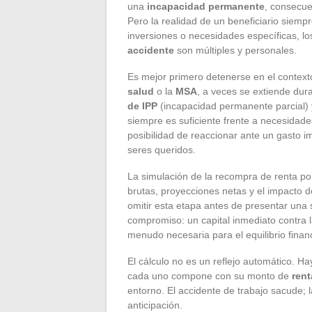
una
incapacidad permanente
, consecue
Pero la realidad de un beneficiario siemp
inversiones o necesidades específicas, lo
accidente
son múltiples y personales.
Es mejor primero detenerse en el context
salud
o la
MSA
, a veces se extiende dur
de IPP
(incapacidad permanente parcial) 
siempre es suficiente frente a necesidades
posibilidad de reaccionar ante un gasto i
seres queridos.
La simulación de la recompra de renta por
brutas, proyecciones netas y el impacto de
omitir esta etapa antes de presentar una 
compromiso: un capital inmediato contra la 
menudo necesaria para el equilibrio finan
El cálculo no es un reflejo automático. Ha
cada uno compone con su monto de
ren
entorno. El accidente de trabajo sacude; l
anticipación.