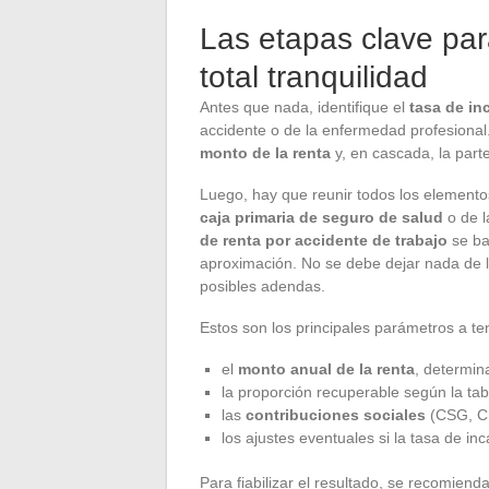
Las etapas clave pa
total tranquilidad
Antes que nada, identifique el
tasa de i
accidente o de la enfermedad profesional. 
monto de la renta
y, en cascada, la part
Luego, hay que reunir todos los elementos
caja primaria de seguro de salud
o de 
de renta por accidente de trabajo
se ba
aproximación. No se debe dejar nada de la
posibles adendas.
Estos son los principales parámetros a te
el
monto anual de la renta
, determin
la proporción recuperable según la tabl
las
contribuciones sociales
(CSG, CR
los ajustes eventuales si la tasa de i
Para fiabilizar el resultado, se recomienda