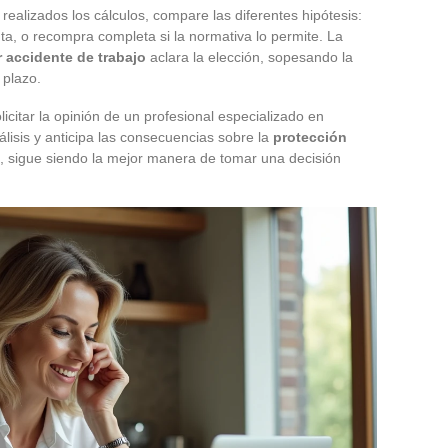
realizados los cálculos, compare las diferentes hipótesis:
ta, o recompra completa si la normativa lo permite. La
 accidente de trabajo
aclara la elección, sopesando la
 plazo.
icitar la opinión de un profesional especializado en
álisis y anticipa las consecuencias sobre la
protección
sa, sigue siendo la mejor manera de tomar una decisión