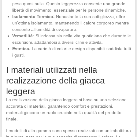
pesa quasi nulla. Questa leggerezza consente una grande
libertà di movimento, essenziale per le persone dinamiche.
Isolamento Termico:
Nonostante la sua sottigliezza, offre
un’ottima isolamento, mantenendo il calore corporeo mentre
consente all’umidità di evaporare.
Versatilità:
Si indossa sia nella vita quotidiana che durante le
escursioni, adattandosi a diversi climi e attività.
Estetica:
La varietà di colori e design disponibili soddisfa tutti
i gusti.
I materiali utilizzati nella
realizzazione della giacca
leggera
La realizzazione della giacca leggera si basa su una selezione
accurata di materiali, garantendo comfort e prestazioni. I
materiali giocano un ruolo cruciale nella qualità del prodotto
finale.
I modelli di alta gamma sono spesso realizzati con un’imbottitura
in
piuma
, nota per la sua capacità di trattenere il calore. La