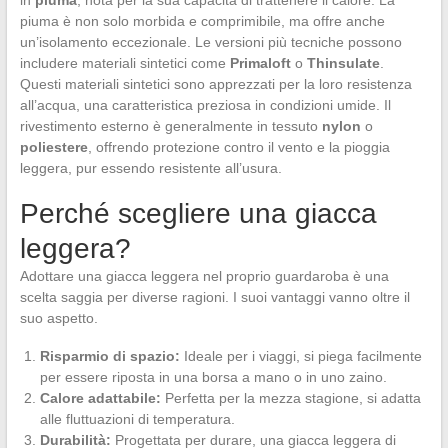
piuma è non solo morbida e comprimibile, ma offre anche
un’isolamento eccezionale. Le versioni più tecniche possono
includere materiali sintetici come
Primaloft
o
Thinsulate
.
Questi materiali sintetici sono apprezzati per la loro resistenza
all’acqua, una caratteristica preziosa in condizioni umide. Il
rivestimento esterno è generalmente in tessuto
nylon
o
poliestere
, offrendo protezione contro il vento e la pioggia
leggera, pur essendo resistente all’usura.
Perché scegliere una giacca
leggera?
Adottare una giacca leggera nel proprio guardaroba è una
scelta saggia per diverse ragioni. I suoi vantaggi vanno oltre il
suo aspetto.
Risparmio di spazio:
Ideale per i viaggi, si piega facilmente
per essere riposta in una borsa a mano o in uno zaino.
Calore adattabile:
Perfetta per la mezza stagione, si adatta
alle fluttuazioni di temperatura.
Durabilità:
Progettata per durare, una giacca leggera di