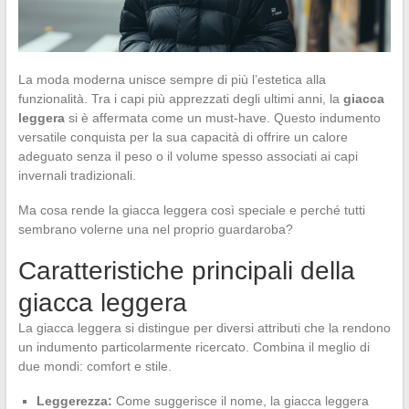
La moda moderna unisce sempre di più l’estetica alla
funzionalità. Tra i capi più apprezzati degli ultimi anni, la
giacca
leggera
si è affermata come un must-have. Questo indumento
versatile conquista per la sua capacità di offrire un calore
adeguato senza il peso o il volume spesso associati ai capi
invernali tradizionali.
Ma cosa rende la giacca leggera così speciale e perché tutti
sembrano volerne una nel proprio guardaroba?
Caratteristiche principali della
giacca leggera
La giacca leggera si distingue per diversi attributi che la rendono
un indumento particolarmente ricercato. Combina il meglio di
due mondi: comfort e stile.
Leggerezza:
Come suggerisce il nome, la giacca leggera