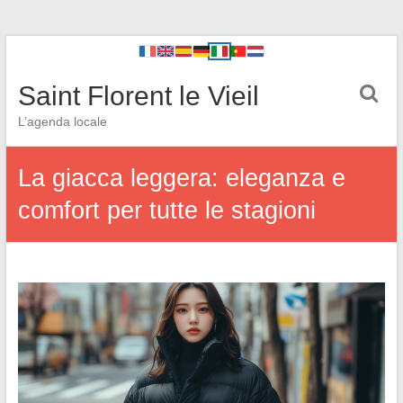
Saint Florent le Vieil
L’agenda locale
La giacca leggera: eleganza e
comfort per tutte le stagioni