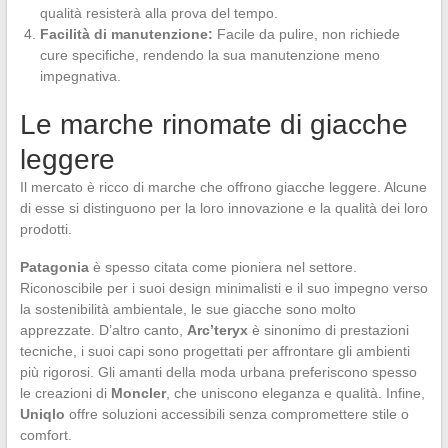
qualità resisterà alla prova del tempo.
Facilità di manutenzione:
Facile da pulire, non richiede
cure specifiche, rendendo la sua manutenzione meno
impegnativa.
Le marche rinomate di giacche
leggere
Il mercato è ricco di marche che offrono giacche leggere. Alcune
di esse si distinguono per la loro innovazione e la qualità dei loro
prodotti.
Patagonia
è spesso citata come pioniera nel settore.
Riconoscibile per i suoi design minimalisti e il suo impegno verso
la sostenibilità ambientale, le sue giacche sono molto
apprezzate. D’altro canto,
Arc’teryx
è sinonimo di prestazioni
tecniche, i suoi capi sono progettati per affrontare gli ambienti
più rigorosi. Gli amanti della moda urbana preferiscono spesso
le creazioni di
Moncler
, che uniscono eleganza e qualità. Infine,
Uniqlo
offre soluzioni accessibili senza compromettere stile o
comfort.