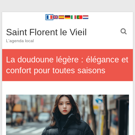
Saint Florent le Vieil
L'agenda local
La doudoune légère : élégance et
confort pour toutes saisons