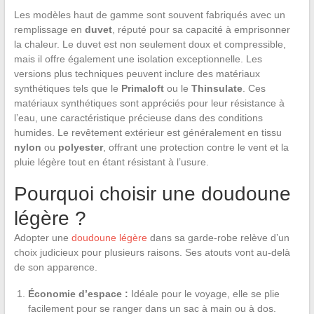
Les modèles haut de gamme sont souvent fabriqués avec un
remplissage en
duvet
, réputé pour sa capacité à emprisonner
la chaleur. Le duvet est non seulement doux et compressible,
mais il offre également une isolation exceptionnelle. Les
versions plus techniques peuvent inclure des matériaux
synthétiques tels que le
Primaloft
ou le
Thinsulate
. Ces
matériaux synthétiques sont appréciés pour leur résistance à
l’eau, une caractéristique précieuse dans des conditions
humides. Le revêtement extérieur est généralement en tissu
nylon
ou
polyester
, offrant une protection contre le vent et la
pluie légère tout en étant résistant à l’usure.
Pourquoi choisir une doudoune
légère ?
Adopter une
doudoune légère
dans sa garde-robe relève d’un
choix judicieux pour plusieurs raisons. Ses atouts vont au-delà
de son apparence.
Économie d’espace :
Idéale pour le voyage, elle se plie
facilement pour se ranger dans un sac à main ou à dos.