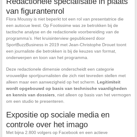
Redactionele specialisatie in plaats
van figurantenrol
Flora Moussy is niet beperkt tot een rol van presentatrice die
een autocue leest. Op Footissime was ze betrokken bij de
tactische analyse en de redactionele voorbereiding van de
programma’s. Het kruisinterview gepubliceerd door
SportBuzzBusiness in 2019 met Jean-Christophe Drouet toont
een journaliste die betrokken is bij de keuzes van format,
onderwerpen en toon van het programma.
Deze redactionele dimensie onderscheidt een categorie
vrouwelijke sportjournalisten die zich niet tevreden stellen met
alleen maar een aanwezigheid op het scherm.
Legitimiteit
wordt opgebouwd op basis van technische vaardigheden
en kennis van dossiers
, niet alleen op basis van het vermogen
om een studio te presenteren.
Expositie op sociale media en
controle over het imago
Met bijna 2.800 volgers op Facebook en een actieve