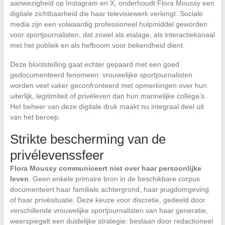
aanwezigheid op Instagram en X, onderhoudt Flora Moussy een
digitale zichtbaarheid die haar televisiewerk verlengt. Sociale
media zijn een volwaardig professioneel hulpmiddel geworden
voor sportjournalisten, dat zowel als etalage, als interactiekanaal
met het publiek en als hefboom voor bekendheid dient.
Deze blootstelling gaat echter gepaard met een goed
gedocumenteerd fenomeen: vrouwelijke sportjournalisten
worden veel vaker geconfronteerd met opmerkingen over hun
uiterlijk, legitimiteit of privéleven dan hun mannelijke collega’s.
Het beheer van deze digitale druk maakt nu integraal deel uit
van het beroep.
Strikte bescherming van de
privélevenssfeer
Flora Moussy communiceert niet over haar persoonlijke
leven
. Geen enkele primaire bron in de beschikbare corpus
documenteert haar familiale achtergrond, haar jeugdomgeving
of haar privésituatie. Deze keuze voor discretie, gedeeld door
verschillende vrouwelijke sportjournalisten van haar generatie,
weerspiegelt een duidelijke strategie: bestaan door redactioneel