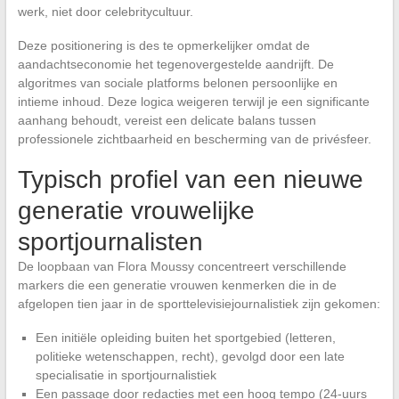
werk, niet door celebritycultuur.
Deze positionering is des te opmerkelijker omdat de
aandachtseconomie het tegenovergestelde aandrijft. De
algoritmes van sociale platforms belonen persoonlijke en
intieme inhoud. Deze logica weigeren terwijl je een significante
aanhang behoudt, vereist een delicate balans tussen
professionele zichtbaarheid en bescherming van de privésfeer.
Typisch profiel van een nieuwe
generatie vrouwelijke
sportjournalisten
De loopbaan van Flora Moussy concentreert verschillende
markers die een generatie vrouwen kenmerken die in de
afgelopen tien jaar in de sporttelevisiejournalistiek zijn gekomen:
Een initiële opleiding buiten het sportgebied (letteren,
politieke wetenschappen, recht), gevolgd door een late
specialisatie in sportjournalistiek
Een passage door redacties met een hoog tempo (24-uurs