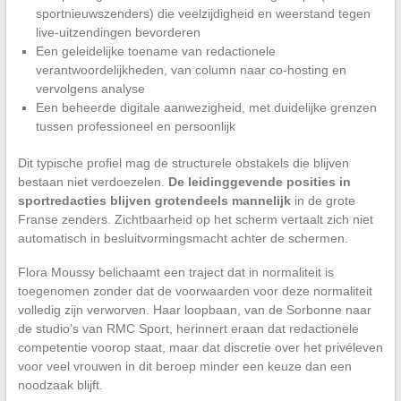
sportnieuwszenders) die veelzijdigheid en weerstand tegen
live-uitzendingen bevorderen
Een geleidelijke toename van redactionele
verantwoordelijkheden, van column naar co-hosting en
vervolgens analyse
Een beheerde digitale aanwezigheid, met duidelijke grenzen
tussen professioneel en persoonlijk
Dit typische profiel mag de structurele obstakels die blijven
bestaan niet verdoezelen.
De leidinggevende posities in
sportredacties blijven grotendeels mannelijk
in de grote
Franse zenders. Zichtbaarheid op het scherm vertaalt zich niet
automatisch in besluitvormingsmacht achter de schermen.
Flora Moussy belichaamt een traject dat in normaliteit is
toegenomen zonder dat de voorwaarden voor deze normaliteit
volledig zijn verworven. Haar loopbaan, van de Sorbonne naar
de studio’s van RMC Sport, herinnert eraan dat redactionele
competentie voorop staat, maar dat discretie over het privéleven
voor veel vrouwen in dit beroep minder een keuze dan een
noodzaak blijft.