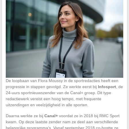
De loopbaan van Flora Moussy in de sportredacties heeft een
progressie in stappen gevolgd. Ze werkte eerst bij
Infosport
, de
24-uurs sportnieuwszender van de Canal+ groep. Dit type
redactiewerk vereist een hoog tempo, met frequente
uitzendingen en veelzijdigheid in alle sporten.
Daarna werkte ze bij
Canal+
voordat ze in 2018 bij RMC Sport
kwam. Op deze laatste zender nam ze deel aan verschillende
belangrijke programma’s. Vanaf september 2018 co-hostte ze