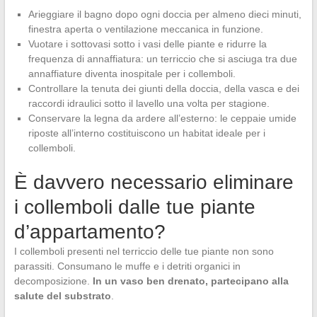
Arieggiare il bagno dopo ogni doccia per almeno dieci minuti,
finestra aperta o ventilazione meccanica in funzione.
Vuotare i sottovasi sotto i vasi delle piante e ridurre la
frequenza di annaffiatura: un terriccio che si asciuga tra due
annaffiature diventa inospitale per i collemboli.
Controllare la tenuta dei giunti della doccia, della vasca e dei
raccordi idraulici sotto il lavello una volta per stagione.
Conservare la legna da ardere all’esterno: le ceppaie umide
riposte all’interno costituiscono un habitat ideale per i
collemboli.
È davvero necessario eliminare
i collemboli dalle tue piante
d’appartamento?
I collemboli presenti nel terriccio delle tue piante non sono
parassiti. Consumano le muffe e i detriti organici in
decomposizione.
In un vaso ben drenato, partecipano alla
salute del substrato
.