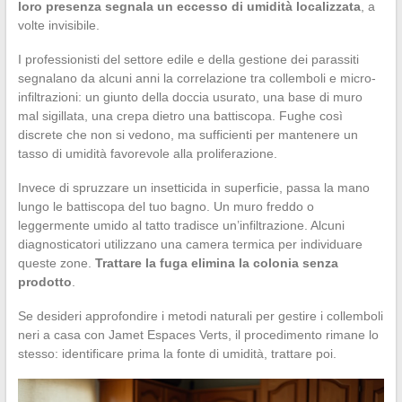
loro presenza segnala un eccesso di umidità localizzata
, a
volte invisibile.
I professionisti del settore edile e della gestione dei parassiti
segnalano da alcuni anni la correlazione tra collemboli e micro-
infiltrazioni: un giunto della doccia usurato, una base di muro
mal sigillata, una crepa dietro una battiscopa. Fughe così
discrete che non si vedono, ma sufficienti per mantenere un
tasso di umidità favorevole alla proliferazione.
Invece di spruzzare un insetticida in superficie, passa la mano
lungo le battiscopa del tuo bagno. Un muro freddo o
leggermente umido al tatto tradisce un’infiltrazione. Alcuni
diagnosticatori utilizzano una camera termica per individuare
queste zone.
Trattare la fuga elimina la colonia senza
prodotto
.
Se desideri approfondire i metodi naturali per gestire i collemboli
neri a casa con Jamet Espaces Verts, il procedimento rimane lo
stesso: identificare prima la fonte di umidità, trattare poi.