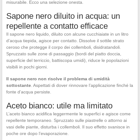
misurabile. Ecco una selezione onesta.
Sapone nero diluito in acqua: un
repellente a contatto efficace
Il sapone nero liquido, diluito con alcune cucchiaiate in un litro
d’acqua tiepida, agisce per contatto. Dissolve il sottile strato
ceroso che protegge il corpo dei collemboli, disidratandoli.
Spruzzato sulle zone di passaggio (bordi del piatto doccia,
superficie del terriccio, battiscopa umidi), riduce le popolazioni
visibili in pochi giorni.
Il sapone nero non risolve il problema di umidità
sottostante
. Aspettati di dover rinnovare l’applicazione finché la
fonte d’acqua persiste.
Aceto bianco: utile ma limitato
L’aceto bianco acidifica leggermente le superfici e agisce come
repellente temporaneo. Spruzzato sulle piastrelle o attorno ai
vasi delle piante, disturba i collemboli. Il suo effetto svanisce in
poche ore dopo l’evaporazione.