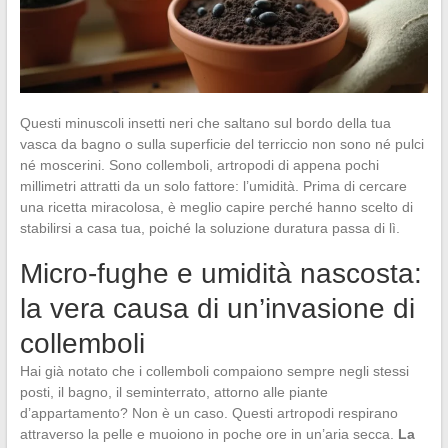
Questi minuscoli insetti neri che saltano sul bordo della tua
vasca da bagno o sulla superficie del terriccio non sono né pulci
né moscerini. Sono collemboli, artropodi di appena pochi
millimetri attratti da un solo fattore: l’umidità. Prima di cercare
una ricetta miracolosa, è meglio capire perché hanno scelto di
stabilirsi a casa tua, poiché la soluzione duratura passa di lì.
Micro-fughe e umidità nascosta:
la vera causa di un’invasione di
collemboli
Hai già notato che i collemboli compaiono sempre negli stessi
posti, il bagno, il seminterrato, attorno alle piante
d’appartamento? Non è un caso. Questi artropodi respirano
attraverso la pelle e muoiono in poche ore in un’aria secca.
La