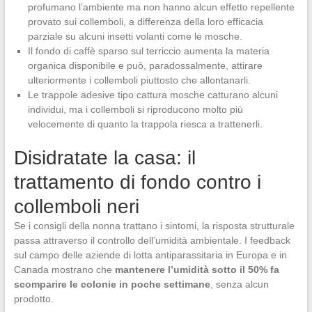
profumano l’ambiente ma non hanno alcun effetto repellente
provato sui collemboli, a differenza della loro efficacia
parziale su alcuni insetti volanti come le mosche.
Il fondo di caffè sparso sul terriccio aumenta la materia
organica disponibile e può, paradossalmente, attirare
ulteriormente i collemboli piuttosto che allontanarli.
Le trappole adesive tipo cattura mosche catturano alcuni
individui, ma i collemboli si riproducono molto più
velocemente di quanto la trappola riesca a trattenerli.
Disidratate la casa: il
trattamento di fondo contro i
collemboli neri
Se i consigli della nonna trattano i sintomi, la risposta strutturale
passa attraverso il controllo dell’umidità ambientale. I feedback
sul campo delle aziende di lotta antiparassitaria in Europa e in
Canada mostrano che
mantenere l’umidità sotto il 50% fa
scomparire le colonie in poche settimane
, senza alcun
prodotto.