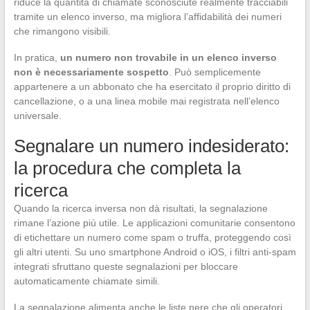
riduce la quantità di chiamate sconosciute realmente tracciabili
tramite un elenco inverso, ma migliora l’affidabilità dei numeri
che rimangono visibili.
In pratica,
un numero non trovabile in un elenco inverso
non è necessariamente sospetto
. Può semplicemente
appartenere a un abbonato che ha esercitato il proprio diritto di
cancellazione, o a una linea mobile mai registrata nell’elenco
universale.
Segnalare un numero indesiderato:
la procedura che completa la
ricerca
Quando la ricerca inversa non dà risultati, la segnalazione
rimane l’azione più utile. Le applicazioni comunitarie consentono
di etichettare un numero come spam o truffa, proteggendo così
gli altri utenti. Su uno smartphone Android o iOS, i filtri anti-spam
integrati sfruttano queste segnalazioni per bloccare
automaticamente chiamate simili.
La segnalazione alimenta anche le liste nere che gli operatori