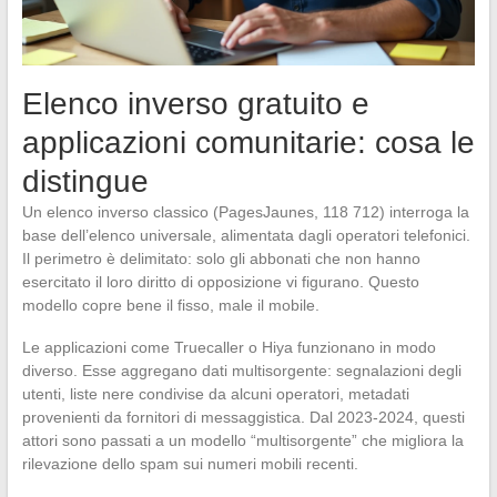
Elenco inverso gratuito e
applicazioni comunitarie: cosa le
distingue
Un elenco inverso classico (PagesJaunes, 118 712) interroga la
base dell’elenco universale, alimentata dagli operatori telefonici.
Il perimetro è delimitato: solo gli abbonati che non hanno
esercitato il loro diritto di opposizione vi figurano. Questo
modello copre bene il fisso, male il mobile.
Le applicazioni come Truecaller o Hiya funzionano in modo
diverso. Esse aggregano dati multisorgente: segnalazioni degli
utenti, liste nere condivise da alcuni operatori, metadati
provenienti da fornitori di messaggistica. Dal 2023-2024, questi
attori sono passati a un modello “multisorgente” che migliora la
rilevazione dello spam sui numeri mobili recenti.