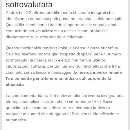
sottovalutata
Android e iOS offrono ora filtri per le chiamate integrati che
identificano i numeri sospetti prima ancora che il telefono squilli.
Questi filtri combinano i dati degli operatori e le segnalazioni
comunitarie per visualizzare un avviso “spam probabile”
direttamente sullo schermo della chiamata.
Questa funzionalità rende talvolta la ricerca inversa superflua.
Se il tuo telefono mostra già “sospetto di spam” per un numero
sconosciuto, la ricerca in un elenco non fornirà ulteriori
informazioni. Tuttavia, per un numero non etichettato che ti ha
chiamato senza lasciare messaggio,
la ricerca inversa rimane
l’unico modo per ottenere un indizio sull’autore della
chiamata
.
La complementarità tra filtri nativi ed elenchi inversi disegna una
strategia semplice: lasciare che lo smartphone filtri il flusso
quotidiano di chiamate indesiderate e riservare la ricerca
manuale ai numeri che sfuggono al filtro senza identificazione
automatica.