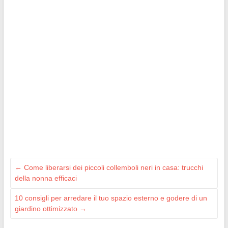
←
Come liberarsi dei piccoli collemboli neri in casa: trucchi
della nonna efficaci
10 consigli per arredare il tuo spazio esterno e godere di un
giardino ottimizzato
→