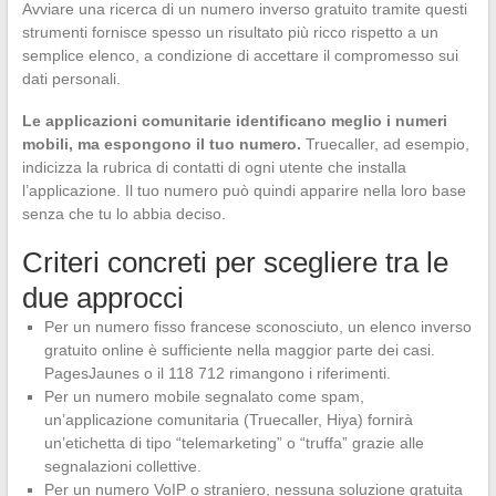
Avviare una ricerca di un numero inverso gratuito tramite questi
strumenti fornisce spesso un risultato più ricco rispetto a un
semplice elenco, a condizione di accettare il compromesso sui
dati personali.
Le applicazioni comunitarie identificano meglio i numeri
mobili, ma espongono il tuo numero.
Truecaller, ad esempio,
indicizza la rubrica di contatti di ogni utente che installa
l’applicazione. Il tuo numero può quindi apparire nella loro base
senza che tu lo abbia deciso.
Criteri concreti per scegliere tra le
due approcci
Per un numero fisso francese sconosciuto, un elenco inverso
gratuito online è sufficiente nella maggior parte dei casi.
PagesJaunes o il 118 712 rimangono i riferimenti.
Per un numero mobile segnalato come spam,
un’applicazione comunitaria (Truecaller, Hiya) fornirà
un’etichetta di tipo “telemarketing” o “truffa” grazie alle
segnalazioni collettive.
Per un numero VoIP o straniero, nessuna soluzione gratuita