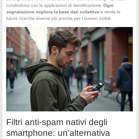
condividono con le applicazioni di identificazione.
Ogni
segnalazione migliora la base dati collettiva
e rende le
future ricerche inverse più precise per i numeri mobili.
Filtri anti-spam nativi degli
smartphone: un’alternativa