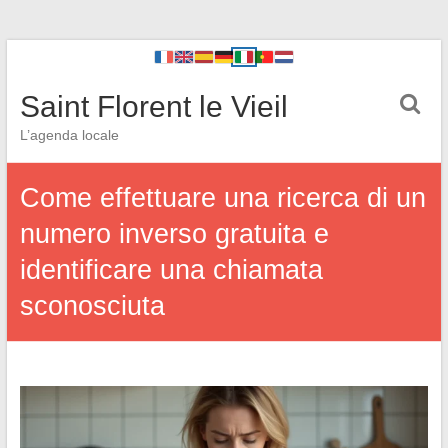
Saint Florent le Vieil
L’agenda locale
Come effettuare una ricerca di un
numero inverso gratuita e
identificare una chiamata
sconosciuta