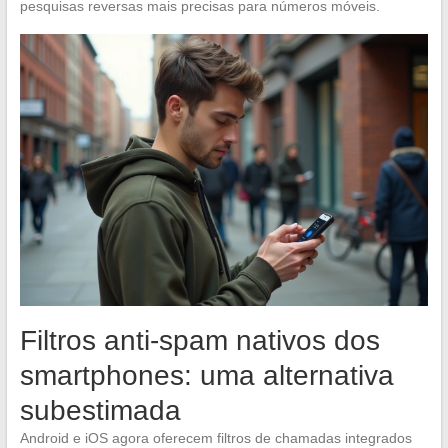
pesquisas reversas mais precisas para números móveis.
Filtros anti-spam nativos dos
smartphones: uma alternativa
subestimada
Android e iOS agora oferecem filtros de chamadas integrados