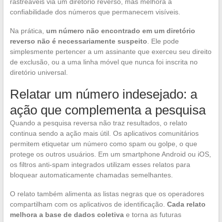
rastreáveis via um diretório reverso, mas melhora a
confiabilidade dos números que permanecem visíveis.
Na prática,
um número não encontrado em um diretório
reverso não é necessariamente suspeito
. Ele pode
simplesmente pertencer a um assinante que exerceu seu direito
de exclusão, ou a uma linha móvel que nunca foi inscrita no
diretório universal.
Relatar um número indesejado: a
ação que complementa a pesquisa
Quando a pesquisa reversa não traz resultados, o relato
continua sendo a ação mais útil. Os aplicativos comunitários
permitem etiquetar um número como spam ou golpe, o que
protege os outros usuários. Em um smartphone Android ou iOS,
os filtros anti-spam integrados utilizam esses relatos para
bloquear automaticamente chamadas semelhantes.
O relato também alimenta as listas negras que os operadores
compartilham com os aplicativos de identificação.
Cada relato
melhora a base de dados coletiva
e torna as futuras