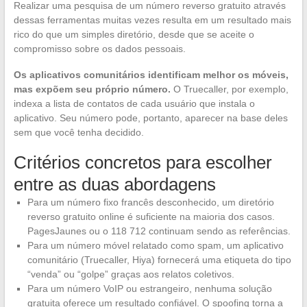
Realizar uma pesquisa de um número reverso gratuito através
dessas ferramentas muitas vezes resulta em um resultado mais
rico do que um simples diretório, desde que se aceite o
compromisso sobre os dados pessoais.
Os aplicativos comunitários identificam melhor os móveis,
mas expõem seu próprio número.
O Truecaller, por exemplo,
indexa a lista de contatos de cada usuário que instala o
aplicativo. Seu número pode, portanto, aparecer na base deles
sem que você tenha decidido.
Critérios concretos para escolher
entre as duas abordagens
Para um número fixo francês desconhecido, um diretório
reverso gratuito online é suficiente na maioria dos casos.
PagesJaunes ou o 118 712 continuam sendo as referências.
Para um número móvel relatado como spam, um aplicativo
comunitário (Truecaller, Hiya) fornecerá uma etiqueta do tipo
“venda” ou “golpe” graças aos relatos coletivos.
Para um número VoIP ou estrangeiro, nenhuma solução
gratuita oferece um resultado confiável. O spoofing torna a