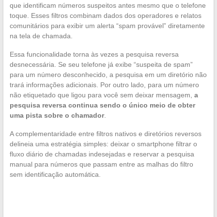
que identificam números suspeitos antes mesmo que o telefone
toque. Esses filtros combinam dados dos operadores e relatos
comunitários para exibir um alerta “spam provável” diretamente
na tela de chamada.
Essa funcionalidade torna às vezes a pesquisa reversa
desnecessária. Se seu telefone já exibe “suspeita de spam”
para um número desconhecido, a pesquisa em um diretório não
trará informações adicionais. Por outro lado, para um número
não etiquetado que ligou para você sem deixar mensagem,
a
pesquisa reversa continua sendo o único meio de obter
uma pista sobre o chamador
.
A complementaridade entre filtros nativos e diretórios reversos
delineia uma estratégia simples: deixar o smartphone filtrar o
fluxo diário de chamadas indesejadas e reservar a pesquisa
manual para números que passam entre as malhas do filtro
sem identificação automática.