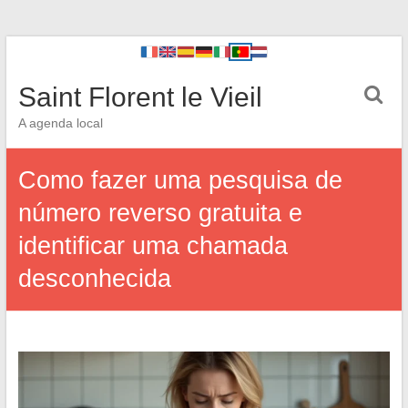
Saint Florent le Vieil
A agenda local
Como fazer uma pesquisa de
número reverso gratuita e
identificar uma chamada
desconhecida